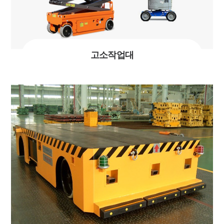
고소작업대