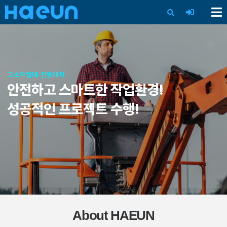
X
고소작업대·전동대차
안전하고 스마트한 작업환경!
성공적인 프로젝트 수행!
About HAEUN